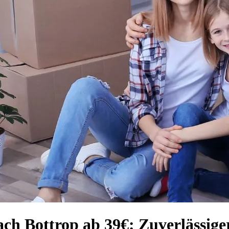
ch Bottrop ab 39€: Zuverlässige