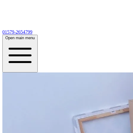
01579-2654799
Open main menu