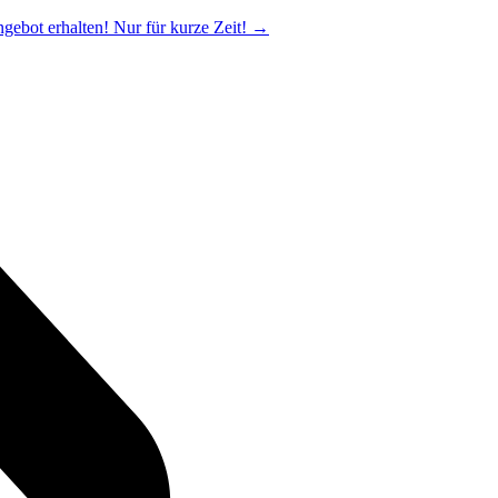
ngebot erhalten! Nur für kurze Zeit!
→