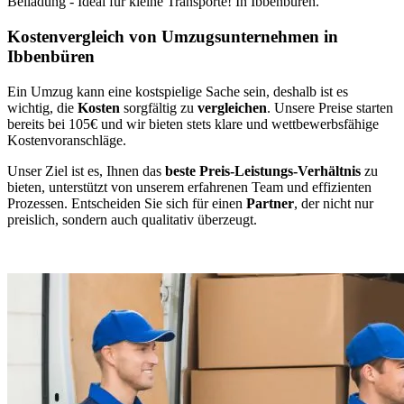
Beiladung - Ideal für kleine Transporte! In Ibbenbüren.
Kostenvergleich von Umzugsunternehmen in
Ibbenbüren
Ein Umzug kann eine kostspielige Sache sein, deshalb ist es
wichtig, die
Kosten
sorgfältig zu
vergleichen
. Unsere Preise starten
bereits bei 105€ und wir bieten stets klare und wettbewerbsfähige
Kostenvoranschläge.
Unser Ziel ist es, Ihnen das
beste Preis-Leistungs-Verhältnis
zu
bieten, unterstützt von unserem erfahrenen Team und effizienten
Prozessen. Entscheiden Sie sich für einen
Partner
, der nicht nur
preislich, sondern auch qualitativ überzeugt.