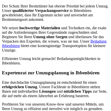
Der Schutz Ihrer Besitztümer hat oberste Priorität bei jedem Umzug.
Unser
qualifizierter Verpackungsservice
in Ibbenbüren
gewährleistet, dass Ihr Eigentum sicher und unversehrt am
Bestimmungsort ankommt.
Wir setzen
hochwertige Materialien
und Techniken ein, die exakt
auf die Anforderungen Ihrer Gegenstände zugeschnitten sind.
Beginnen Sie Ihren
Umzug ohne Sorgen
und überlassen Sie das
Verpacken den Experten, die wissen, was sie tun. Unser
Beiladung
Ibbenbüren
bietet eine kostengünstige Transportoption für kleinere
Umzüge.
Effizienter Umzug leicht gemacht! Beiladungsmöglichkeiten in
Ibbenbüren.
Expertenrat zur Umzugsplanung in Ibbenbüren
Eine durchdachte Umzugsplanung ist entscheidend für einen
erfolgreichen Umzug
. Unsere Fachleute in Ibbenbüren stehen
Ihnen mit individuellen
Lösungen
und
nützlichen Tipps
zur Seite,
die auf mehr als einem Jahrzehnt an Erfahrung basieren.
Profitieren Sie von unserem Know-how und unseren Mitteln, um
Ihren Umzug so effizient und stressfrei wie möglich zu gestalten.