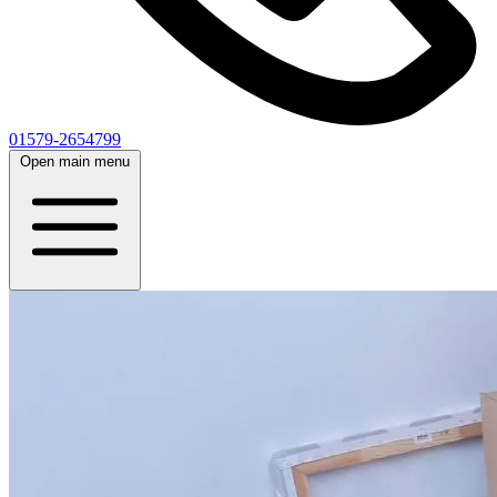
01579-2654799
Open main menu