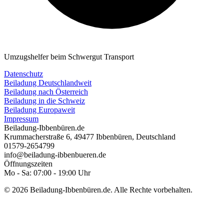
Umzugshelfer beim Schwergut Transport
Datenschutz
Beiladung Deutschlandweit
Beiladung nach Österreich
Beiladung in die Schweiz
Beiladung Europaweit
Impressum
Beiladung-Ibbenbüren.de
Krummacherstraße 6
,
49477
Ibbenbüren
,
Deutschland
01579-2654799
info@beiladung-ibbenbueren.de
Öffnungszeiten
Mo - Sa: 07:00 - 19:00 Uhr
© 2026 Beiladung-Ibbenbüren.de. Alle Rechte vorbehalten.