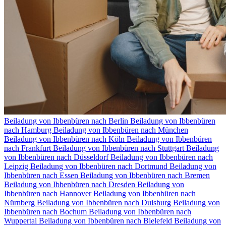
Beiladung von Ibbenbüren nach Berlin
Beiladung von Ibbenbüren
nach Hamburg
Beiladung von Ibbenbüren nach München
Beiladung von Ibbenbüren nach Köln
Beiladung von Ibbenbüren
nach Frankfurt
Beiladung von Ibbenbüren nach Stuttgart
Beiladung
von Ibbenbüren nach Düsseldorf
Beiladung von Ibbenbüren nach
Leipzig
Beiladung von Ibbenbüren nach Dortmund
Beiladung von
Ibbenbüren nach Essen
Beiladung von Ibbenbüren nach Bremen
Beiladung von Ibbenbüren nach Dresden
Beiladung von
Ibbenbüren nach Hannover
Beiladung von Ibbenbüren nach
Nürnberg
Beiladung von Ibbenbüren nach Duisburg
Beiladung von
Ibbenbüren nach Bochum
Beiladung von Ibbenbüren nach
Wuppertal
Beiladung von Ibbenbüren nach Bielefeld
Beiladung von