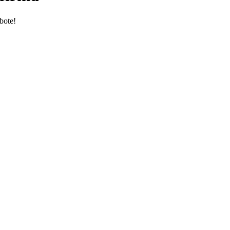
bote!