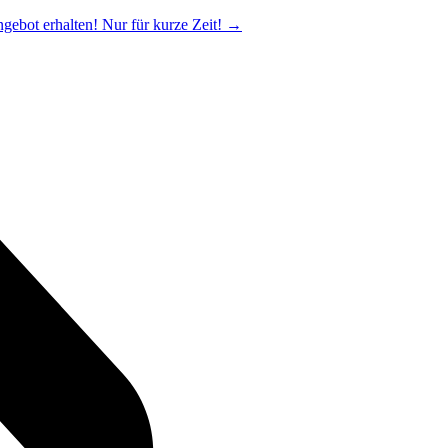
ngebot erhalten! Nur für kurze Zeit!
→