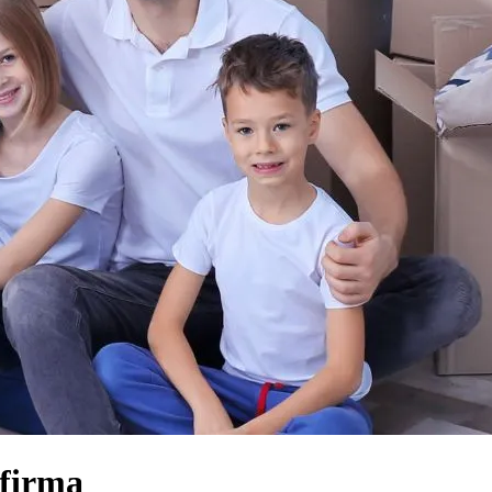
sfirma