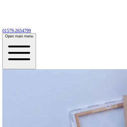
01579-2654799
Open main menu