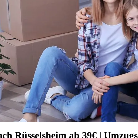
ach Rüsselsheim ab 39€ | Umzug