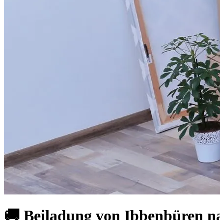
🚚 Beiladung von Ibbenbüren n