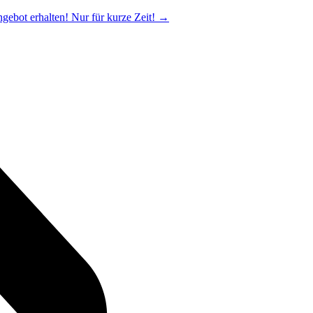
ngebot erhalten! Nur für kurze Zeit!
→