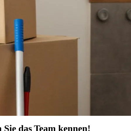
n Sie das Team kennen!