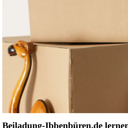
Beiladung-Ibbenbüren.de lerne