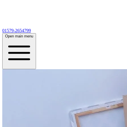
01579-2654799
Open main menu