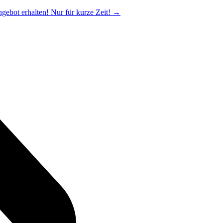
ngebot erhalten! Nur für kurze Zeit!
→