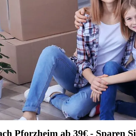
ch Pforzheim ab 39€ - Sparen Si