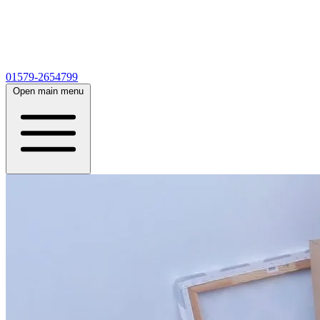
01579-2654799
Open main menu