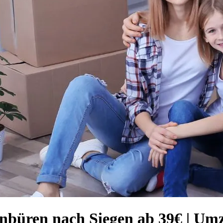
enbüren nach Siegen ab 39€ | U