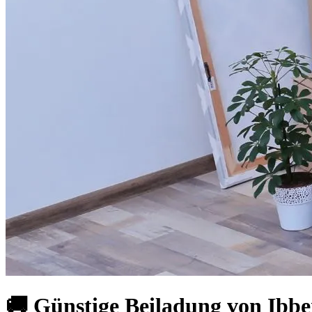
🚚 Günstige Beiladung von Ibb