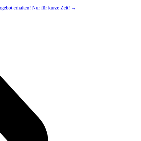
ngebot erhalten! Nur für kurze Zeit!
→